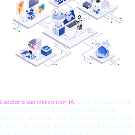
Conclusão: Construa uma Clínica Mais
Inteligente com IA
Escalar a sua clínica com IA
não é apenas adotar
nova tecnologia — é criar uma prática mais
eficiente, centrada no paciente e preparada para
o futuro. Ao avaliar as operações atuais, escolher
as ferramentas certas e fomentar uma cultura de