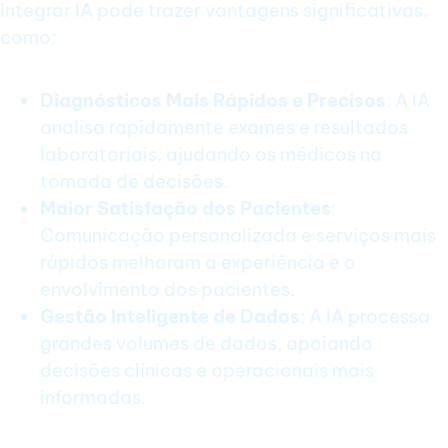
Integrar IA pode trazer vantagens significativas,
como:
Diagnósticos Mais Rápidos e Precisos
: A IA
analisa rapidamente exames e resultados
laboratoriais, ajudando os médicos na
tomada de decisões.
Maior Satisfação dos Pacientes
:
Comunicação personalizada e serviços mais
rápidos melhoram a experiência e o
envolvimento dos pacientes.
Gestão Inteligente de Dados
: A IA processa
grandes volumes de dados, apoiando
decisões clínicas e operacionais mais
informadas.
Tendências Futuras de IA na Saúde