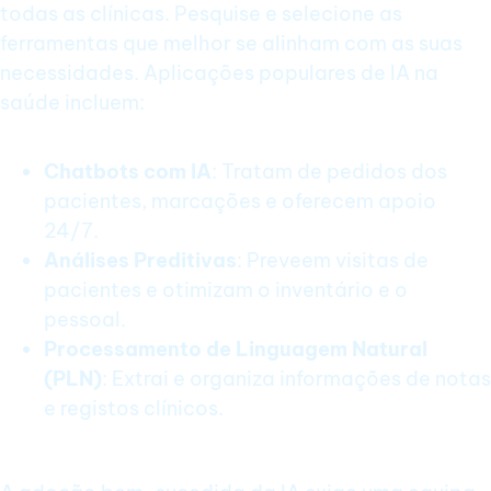
todas as clínicas. Pesquise e selecione as
ferramentas que melhor se alinham com as suas
necessidades. Aplicações populares de IA na
saúde incluem:
Chatbots com IA
: Tratam de pedidos dos
pacientes, marcações e oferecem apoio
24/7.
Análises Preditivas
: Preveem visitas de
pacientes e otimizam o inventário e o
pessoal.
Processamento de Linguagem Natural
(PLN)
: Extrai e organiza informações de notas
e registos clínicos.
3. Forme a Sua Equipa