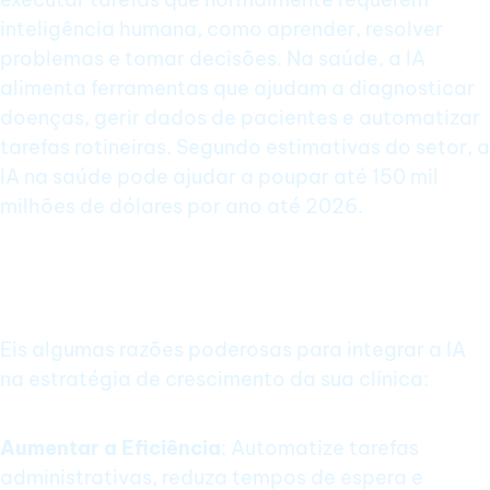
inteligência humana, como aprender, resolver
problemas e tomar decisões. Na saúde, a IA
alimenta ferramentas que ajudam a diagnosticar
doenças, gerir dados de pacientes e automatizar
tarefas rotineiras. Segundo estimativas do setor, a
IA na saúde pode ajudar a poupar até 150 mil
milhões de dólares por ano até 2026.
Por que Usar IA para Crescer a Sua
Clínica?
Eis algumas razões poderosas para integrar a IA
na estratégia de crescimento da sua clínica:
Aumentar a Eficiência
: Automatize tarefas
administrativas, reduza tempos de espera e