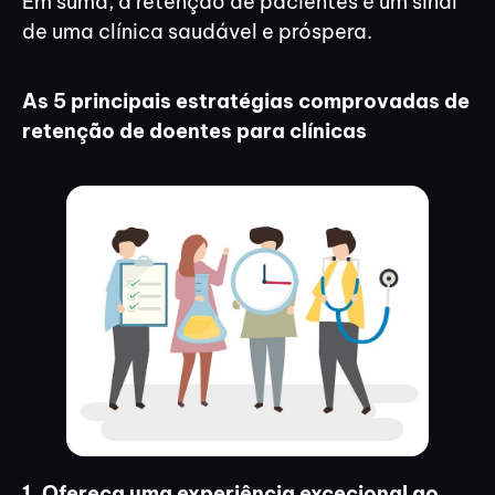
Em suma, a retenção de pacientes é um sinal
de uma clínica saudável e próspera.
As 5 principais estratégias comprovadas de
retenção de doentes para clínicas
1. Ofereça uma experiência excecional ao